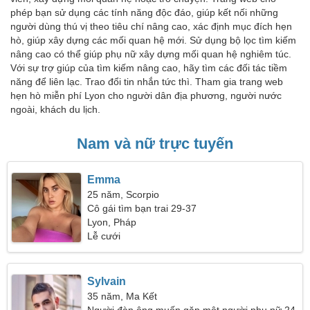
phép bạn sử dụng các tính năng độc đáo, giúp kết nối những
người dùng thú vị theo tiêu chí nâng cao, xác định mục đích hẹn
hò, giúp xây dựng các mối quan hệ mới. Sử dụng bộ lọc tìm kiếm
nâng cao có thể giúp phụ nữ xây dựng mối quan hệ nghiêm túc.
Với sự trợ giúp của tìm kiếm nâng cao, hãy tìm các đối tác tiềm
năng để liên lạc. Trao đổi tin nhắn tức thì. Tham gia trang web
hẹn hò miễn phí Lyon cho người dân địa phương, người nước
ngoài, khách du lịch.
Nam và nữ trực tuyến
Emma
25 năm, Scorpio
Cô gái tìm bạn trai 29-37
Lyon, Pháp
Lễ cưới
Sylvain
35 năm, Ma Kết