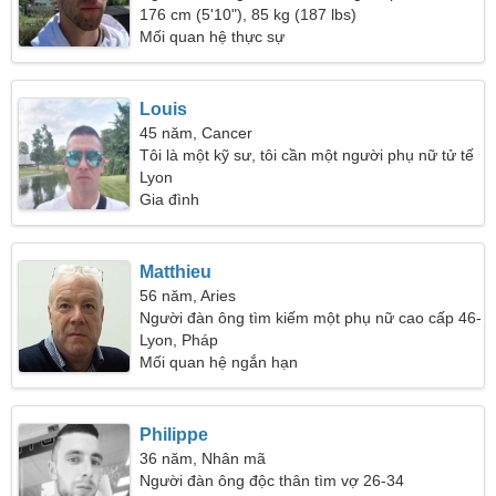
28
176 cm (5'10"), 85 kg (187 lbs)
Mối quan hệ thực sự
Louis
45 năm, Cancer
Tôi là một kỹ sư, tôi cần một người phụ nữ tử tế
Lyon
Gia đình
Matthieu
56 năm, Aries
Người đàn ông tìm kiếm một phụ nữ cao cấp 46-
51
Lyon, Pháp
Mối quan hệ ngắn hạn
Philippe
36 năm, Nhân mã
Người đàn ông độc thân tìm vợ 26-34