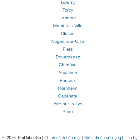
Taverny
Torcy
Lormont
Mantes-la-Ville
Cluses
Nogent-sur-Oise
Flers
Douarnenez
Chenôve
Arcachon
Fameck
Hœnheim
Capelette
Aire-sur-la-Lys
Pháp
© 2026, FraDatingGo |
Chính sách bảo mật
|
Điều khoản sử dụng
|
Liên hệ