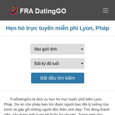
Hẹn hò trực tuyến miễn phí Lyon, Pháp
FraDatingGo là dịch vụ hẹn hò trực tuyến phổ biến Lyon,
Pháp. Dự án cho phép bạn tìm được người bạn đời lý tưởng của
mình và gặp gỡ những người độc thân xinh đẹp. Tìm đúng thành
viên, xây dựng mối quan hệ hoặc trò chuyện. Trang web cho