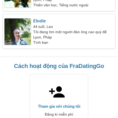
Thiên văn học, Tiếng nước ngoài
Elodie
44 tuổi, Leo
Tôi đang tìm một người đàn ông cao quý để
khiêu vũ
Lyon, Pháp
Tình bạn
Cách hoạt động của FraDatingGo
Tham gia với chúng tôi
Đăng kí miễn phí