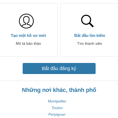
Tạo một hồ sơ mới
Bắt đầu tìm kiếm
Mô tả bản thân
Tìm thành viên
Bắt đầu đăng ký
Những nơi khác, thành phố
Montpellier
Toulon
Perpignan