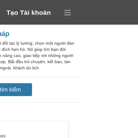
Tạo Tài khoản
háp
t đối tác lý tưởng, chọn một người đàn
 đích hẹn hò. Nó giúp tìm bạn đời
m nâng cao, giao tiếp với những người
ợp. Bắt đầu trò chuyện, kết bạn, tán
goài, khách du lịch.
ini