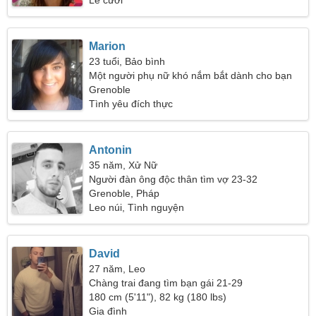
Lễ cưới
Marion
23 tuổi, Bảo bình
Một người phụ nữ khó nắm bắt dành cho bạn
Grenoble
Tình yêu đích thực
Antonin
35 năm, Xử Nữ
Người đàn ông độc thân tìm vợ 23-32
Grenoble, Pháp
Leo núi, Tình nguyện
David
27 năm, Leo
Chàng trai đang tìm bạn gái 21-29
180 cm (5'11"), 82 kg (180 lbs)
Gia đình