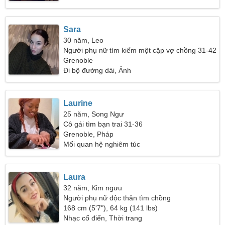
Sara
30 năm, Leo
Người phụ nữ tìm kiếm một cặp vợ chồng 31-42
Grenoble
Đi bộ đường dài, Ảnh
Laurine
25 năm, Song Ngư
Cô gái tìm bạn trai 31-36
Grenoble, Pháp
Mối quan hệ nghiêm túc
Laura
32 năm, Kim ngưu
Người phụ nữ độc thân tìm chồng
168 cm (5'7"), 64 kg (141 lbs)
Nhạc cổ điển, Thời trang