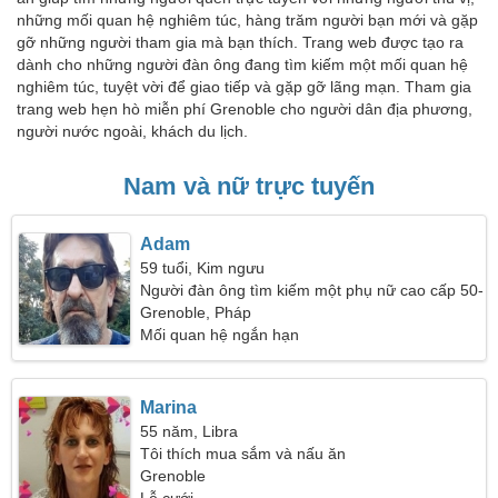
những mối quan hệ nghiêm túc, hàng trăm người bạn mới và gặp
gỡ những người tham gia mà bạn thích. Trang web được tạo ra
dành cho những người đàn ông đang tìm kiếm một mối quan hệ
nghiêm túc, tuyệt vời để giao tiếp và gặp gỡ lãng mạn. Tham gia
trang web hẹn hò miễn phí Grenoble cho người dân địa phương,
người nước ngoài, khách du lịch.
Nam và nữ trực tuyến
Adam
59 tuổi, Kim ngưu
Người đàn ông tìm kiếm một phụ nữ cao cấp 50-
55
Grenoble, Pháp
Mối quan hệ ngắn hạn
Marina
55 năm, Libra
Tôi thích mua sắm và nấu ăn
Grenoble