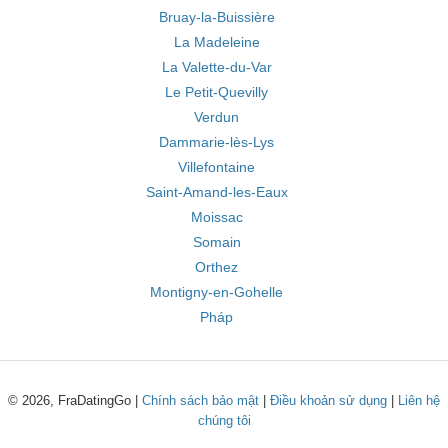
Bruay-la-Buissière
La Madeleine
La Valette-du-Var
Le Petit-Quevilly
Verdun
Dammarie-lès-Lys
Villefontaine
Saint-Amand-les-Eaux
Moissac
Somain
Orthez
Montigny-en-Gohelle
Pháp
© 2026, FraDatingGo |
Chính sách bảo mật
|
Điều khoản sử dụng
|
Liên hệ
chúng tôi