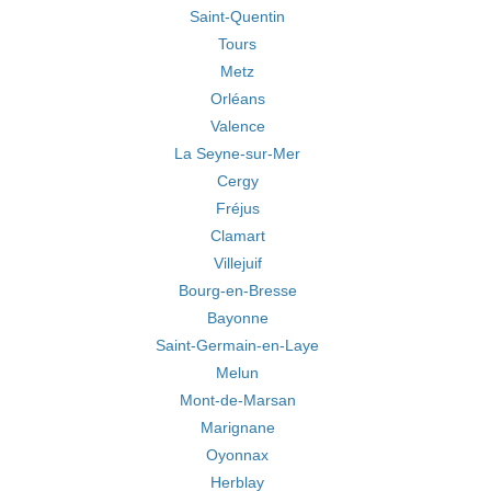
Saint-Quentin
Tours
Metz
Orléans
Valence
La Seyne-sur-Mer
Cergy
Fréjus
Clamart
Villejuif
Bourg-en-Bresse
Bayonne
Saint-Germain-en-Laye
Melun
Mont-de-Marsan
Marignane
Oyonnax
Herblay