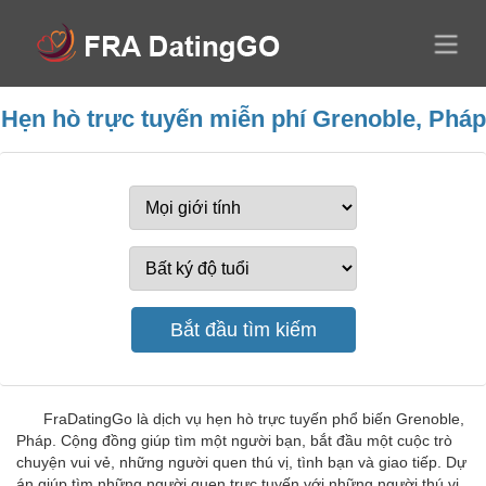
Hẹn hò trực tuyến miễn phí Grenoble, Pháp
FraDatingGo là dịch vụ hẹn hò trực tuyến phổ biến Grenoble,
Pháp. Cộng đồng giúp tìm một người bạn, bắt đầu một cuộc trò
chuyện vui vẻ, những người quen thú vị, tình bạn và giao tiếp. Dự
án giúp tìm những người quen trực tuyến với những người thú vị,