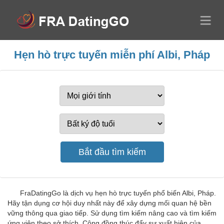
Hẹn hò trực tuyến miễn phí Albi, Pháp
FraDatingGo là dịch vụ hẹn hò trực tuyến phổ biến Albi, Pháp.
Hãy tận dụng cơ hội duy nhất này để xây dựng mối quan hệ bền
vững thông qua giao tiếp. Sử dụng tìm kiếm nâng cao và tìm kiếm
ứng viên theo sở thích. Cộng đồng thúc đẩy sự xuất hiện của