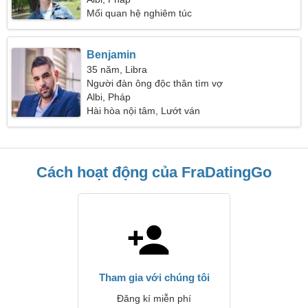
Mối quan hệ nghiêm túc
Benjamin
35 năm, Libra
Người đàn ông độc thân tìm vợ
Albi, Pháp
Hài hòa nội tâm, Lướt ván
Cách hoạt động của FraDatingGo
Tham gia với chúng tôi
Đăng kí miễn phí