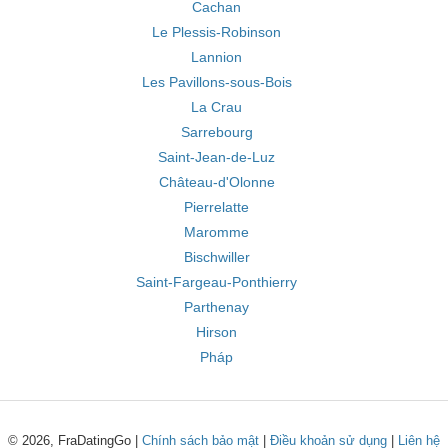
Cachan
Le Plessis-Robinson
Lannion
Les Pavillons-sous-Bois
La Crau
Sarrebourg
Saint-Jean-de-Luz
Château-d'Olonne
Pierrelatte
Maromme
Bischwiller
Saint-Fargeau-Ponthierry
Parthenay
Hirson
Pháp
© 2026, FraDatingGo |
Chính sách bảo mật
|
Điều khoản sử dụng
|
Liên hệ