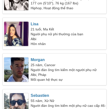
177 cm (5'10"), 76 kg (167 lbs)
Hiphop, Hoạt động thể thao
Lisa
21 tuổi, Ma Kết
Người phụ nữ phi thường của bạn
Albi
Hôn nhân
Morgan
25 năm, Cancer
Người đàn ông tìm kiếm một người phụ nữ
Albi, Pháp
Mối quan hệ thực sự
Sebastien
55 năm, Xử Nữ
Người đàn ông tìm kiếm một phụ nữ cao cấp 46-