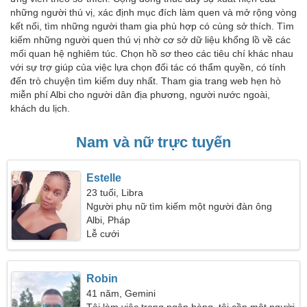
những người thú vị, xác định mục đích làm quen và mở rộng vòng
kết nối, tìm những người tham gia phù hợp có cùng sở thích. Tìm
kiếm những người quen thú vị nhờ cơ sở dữ liệu khổng lồ về các
mối quan hệ nghiêm túc. Chọn hồ sơ theo các tiêu chí khác nhau
với sự trợ giúp của việc lựa chọn đối tác có thẩm quyền, có tính
đến trò chuyện tìm kiếm duy nhất. Tham gia trang web hẹn hò
miễn phí Albi cho người dân địa phương, người nước ngoài,
khách du lịch.
Nam và nữ trực tuyến
Estelle
23 tuổi, Libra
Người phụ nữ tìm kiếm một người đàn ông
Albi, Pháp
Lễ cưới
Robin
41 năm, Gemini