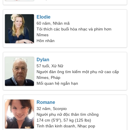
Elodie
60 năm, Nhân mã
Tôi thích các buổi hòa nhạc và phim hơn
Nîmes
Hôn nhân
Dylan
57 tuổi, Xử Nữ
Người đàn ông tìm kiếm một phụ nữ cao cấp
Nîmes, Pháp
Mối quan hệ ngắn hạn
Romane
32 năm, Scorpio
Người phụ nữ độc thân tìm chồng
174 cm (5'9"), 57 kg (125 lbs)
Tinh thần kinh doanh, Nhạc pop