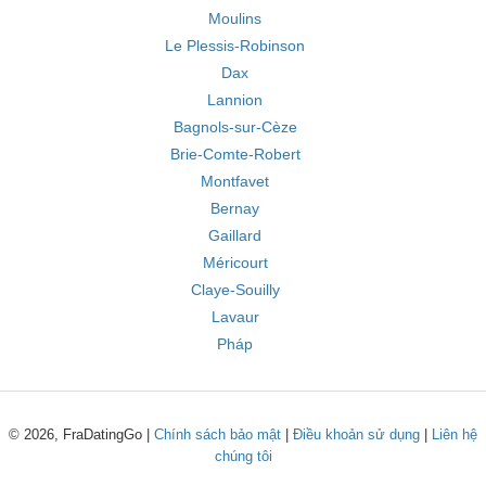
Moulins
Le Plessis-Robinson
Dax
Lannion
Bagnols-sur-Cèze
Brie-Comte-Robert
Montfavet
Bernay
Gaillard
Méricourt
Claye-Souilly
Lavaur
Pháp
© 2026, FraDatingGo |
Chính sách bảo mật
|
Điều khoản sử dụng
|
Liên hệ
chúng tôi