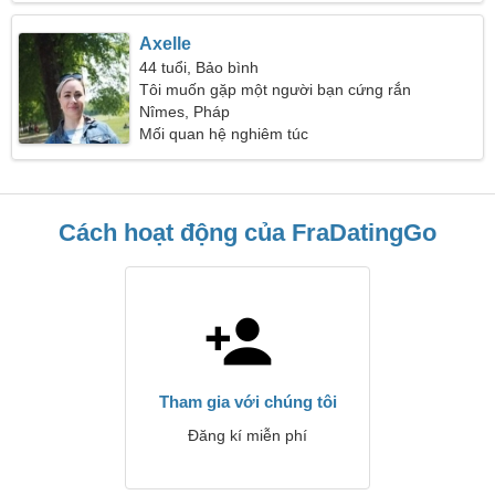
Axelle
44 tuổi, Bảo bình
Tôi muốn gặp một người bạn cứng rắn
Nîmes, Pháp
Mối quan hệ nghiêm túc
Cách hoạt động của FraDatingGo
Tham gia với chúng tôi
Đăng kí miễn phí