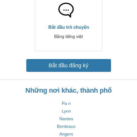
Bắt đầu trò chuyện
Bằng tiếng việt
Bắt đầu đăng ký
Những nơi khác, thành phố
Pa ri
Lyon
Nantes
Bordeaux
Angers