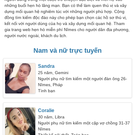
những buổi hẹn hò lãng mạn. Bạn có thể làm quen thú vị và xây
dựng mối quan hệ nghiêm túc với những người phù hợp. Cộng
đồng tìm kiếm độc đáo này cho phép bạn chọn các hồ sơ thú vị,
kết nối với người dùng của họ và xây dựng mối quan hệ. Tham
gia trang web hẹn hò miễn phí Nîmes cho người dân địa phương,
người nước ngoài, khách du lịch.
Nam và nữ trực tuyến
Sandra
25 năm, Gemini
Người phụ nữ tìm kiếm một người đàn ông 26-
37
Nîmes, Pháp
Tình bạn
Coralie
30 năm, Libra
Người phụ nữ tìm kiếm một cặp vợ chồng 31-37
Nîmes