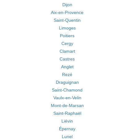
Dijon
Aix-en-Provence
Saint-Quentin
Limoges
Poitiers
Cergy
Clamart
Castres
Anglet
Rezé
Draguignan
Saint-Chamond
Vaulx-en-Velin
Mont-de-Marsan
Saint-Raphaël
Liévin
Épernay
Lunel