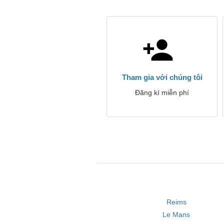
Tham gia với chúng tôi
Đăng kí miễn phí
Reims
Le Mans