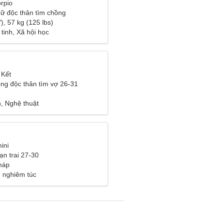
rpio
ữ độc thân tìm chồng
), 57 kg (125 lbs)
tinh, Xã hội học
 Kết
ng độc thân tìm vợ 26-31
, Nghệ thuật
ini
ạn trai 27-30
Pháp
 nghiêm túc