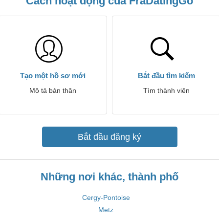
Cách hoạt động của FraDatingGo
Tạo một hồ sơ mới
Bắt đầu tìm kiếm
Mô tả bản thân
Tìm thành viên
Bắt đầu đăng ký
Những nơi khác, thành phố
Cergy-Pontoise
Metz