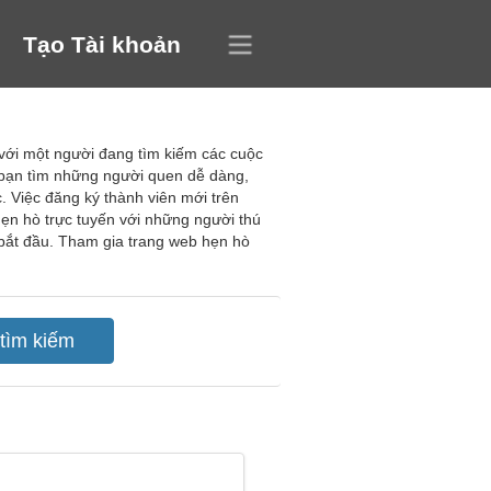
Tạo Tài khoản
 với một người đang tìm kiếm các cuộc
 bạn tìm những người quen dễ dàng,
 Việc đăng ký thành viên mới trên
hẹn hò trực tuyến với những người thú
g bắt đầu. Tham gia trang web hẹn hò