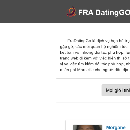
FraDatingGo là dịch vụ hẹn hò trự
gặp gỡ, các mối quan hệ nghiêm túc, 
kết bạn với những đối tác phù hợp, l
trang web đi kèm với việc hiển thị sở
vị và việc tìm kiếm đối tác phù hợp, 
miễn phí Marseille cho người dân địa
Morgane