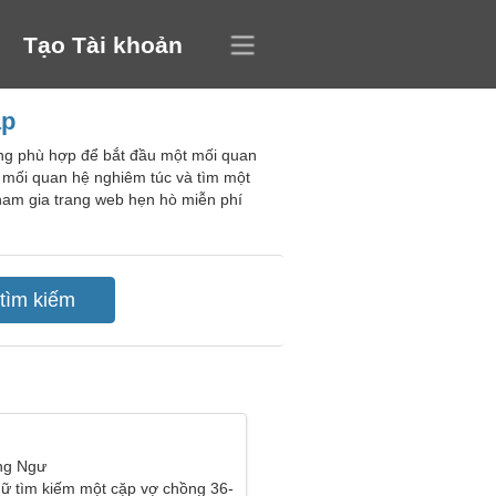
Tạo Tài khoản
áp
ùng phù hợp để bắt đầu một mối quan
t mối quan hệ nghiêm túc và tìm một
Tham gia trang web hẹn hò miễn phí
ng Ngư
ữ tìm kiếm một cặp vợ chồng 36-