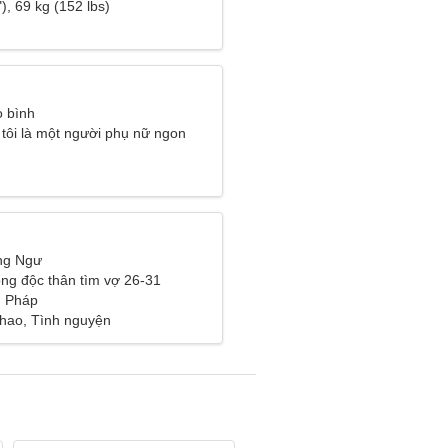
), 69 kg (152 lbs)
 bình
 tôi là một người phụ nữ ngon
ng Ngư
ng độc thân tìm vợ 26-31
, Pháp
thao, Tình nguyện