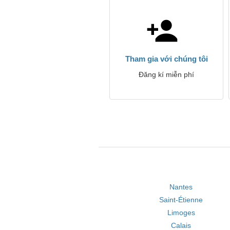
Tham gia với chúng tôi
Đăng kí miễn phí
Nantes
Saint-Étienne
Limoges
Calais