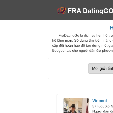
H
FraDatingGo là dịch vụ hẹn hò tr
hệ lãng mạn. Sử dụng tìm kiếm nâng c
cặp đôi hoàn hảo để tạo dựng một gia
Bouguenais cho người dân địa phương
Vincent
57 tuổi, Xử 
Người đàn ô