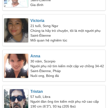
người phụ nữ mơ mộng
Saint-Étienne
Gia đình
Victoria
21 tuổi, Song Ngư
Chúng ta hãy trò chuyện, tôi là một người phụ
nữ tốt
Saint-Étienne
Mối quan hệ nghiêm túc
Anna
30 năm, Scorpio
Người phụ nữ tìm kiếm một cặp vợ chồng 34-42
Saint-Étienne, Pháp
Nuôi ong, Bóng đá
Tristan
57 tuổi, Libra
Người đàn ông tìm kiếm một phụ nữ cao cấp
190 cm (6'3"), 93 kg (205 lbs)