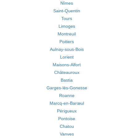
Nîmes
Saint-Quentin
Tours
Limoges
Montreuil
Poitiers
Aulnay-sous-Bois
Lorient
Maisons-Alfort
Châteauroux
Bastia
Garges-lès-Gonesse
Roanne
Marcq-en-Barœul
Périgueux
Pontoise
Chatou
Vanves