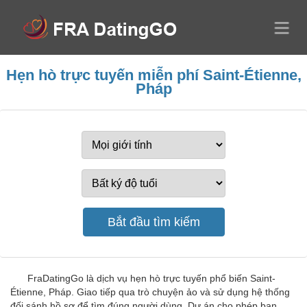
Hẹn hò trực tuyến miễn phí Saint-Étienne,
Pháp
FraDatingGo là dịch vụ hẹn hò trực tuyến phổ biến Saint-
Étienne, Pháp. Giao tiếp qua trò chuyện ảo và sử dụng hệ thống
đối sánh hồ sơ để tìm đúng người dùng. Dự án cho phép bạn