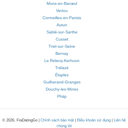
Mons-en-Barœul
Vertou
Cormeilles-en-Parisis
Autun
Sablé-sur-Sarthe
Cusset
Triel-sur-Seine
Bernay
Le Relecq-Kerhuon
Trélazé
Étaples
Guilherand-Granges
Douchy-les-Mines
Pháp
© 2026, FraDatingGo |
Chính sách bảo mật
|
Điều khoản sử dụng
|
Liên hệ
chúng tôi