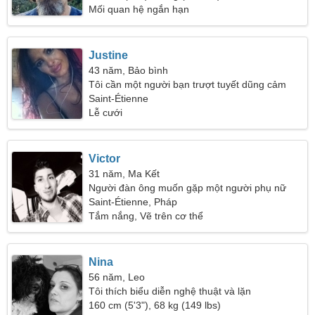
Mối quan hệ ngắn hạn
Justine
43 năm, Bảo bình
Tôi cần một người bạn trượt tuyết dũng cảm
Saint-Étienne
Lễ cưới
Victor
31 năm, Ma Kết
Người đàn ông muốn gặp một người phụ nữ
Saint-Étienne, Pháp
Tắm nắng, Vẽ trên cơ thể
Nina
56 năm, Leo
Tôi thích biểu diễn nghệ thuật và lặn
160 cm (5'3"), 68 kg (149 lbs)