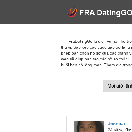
FraDatingGo là dịch vụ hẹn hò trự
thú vị. Sắp xếp các cuộc gặp gỡ lãng
phép bạn chọn hồ sơ của các thành vi
web sẽ giúp bạn tạo các hồ sơ thú vị,
buổi hẹn hò lãng mạn. Tham gia trang
Jessica
24 năm, Kim