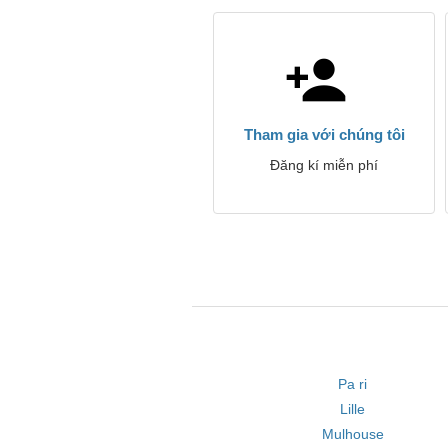
Tham gia với chúng tôi
Đăng kí miễn phí
Pa ri
Lille
Mulhouse