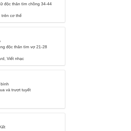
ữ độc thân tìm chồng 34-44
 trên cơ thể
o
ng độc thân tìm vợ 21-28
rd, Viết nhạc
 bình
ua và trượt tuyết
Kết