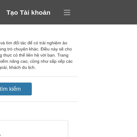
Tạo Tài khoản
và tìm đối tác để có trải nghiệm ảo
ùng trò chuyện khác. Điều này sẽ cho
thực có thể liên hệ với bạn. Trang
ìm kiếm nâng cao, cũng như sắp xếp các
ài, khách du lịch.
o