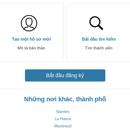
Tạo một hồ sơ mới
Bắt đầu tìm kiếm
Mô tả bản thân
Tìm thành viên
Bắt đầu đăng ký
Những nơi khác, thành phố
Nantes
Le Havre
Montreuil