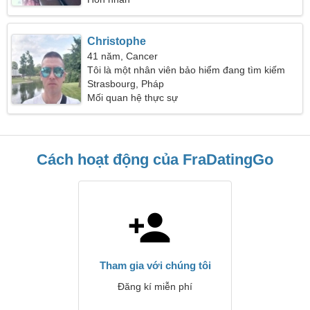
Christophe
41 năm, Cancer
Tôi là một nhân viên bảo hiểm đang tìm kiếm
một phụ nữ mảnh mai
Strasbourg, Pháp
Mối quan hệ thực sự
Cách hoạt động của FraDatingGo
Tham gia với chúng tôi
Đăng kí miễn phí