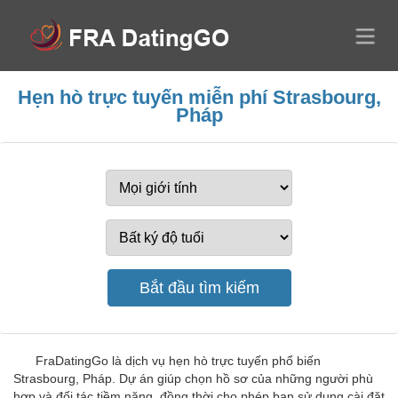
Hẹn hò trực tuyến miễn phí Strasbourg,
Pháp
FraDatingGo là dịch vụ hẹn hò trực tuyến phổ biến
Strasbourg, Pháp. Dự án giúp chọn hồ sơ của những người phù
hợp và đối tác tiềm năng, đồng thời cho phép bạn sử dụng cài đặt