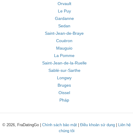
Orvault
Le Puy
Gardanne
Sedan
Saint-Jean-de-Braye
Couëron
Mauguio
La Pomme
Saint-Jean-de-la-Ruelle
Sablé-sur-Sarthe
Longwy
Bruges
Oissel
Pháp
© 2026, FraDatingGo |
Chính sách bảo mật
|
Điều khoản sử dụng
|
Liên hệ
chúng tôi