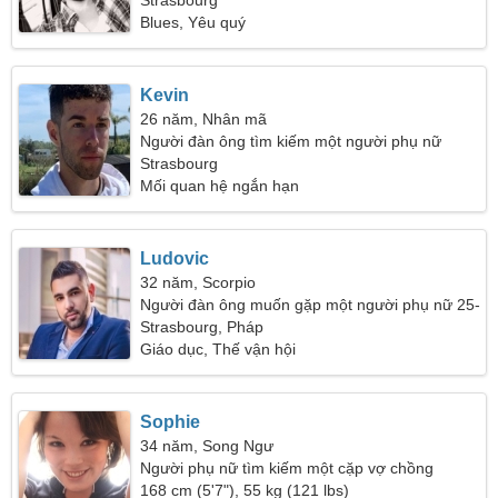
Strasbourg
Blues, Yêu quý
Kevin
26 năm, Nhân mã
Người đàn ông tìm kiếm một người phụ nữ
Strasbourg
Mối quan hệ ngắn hạn
Ludovic
32 năm, Scorpio
Người đàn ông muốn gặp một người phụ nữ 25-
28
Strasbourg, Pháp
Giáo dục, Thế vận hội
Sophie
34 năm, Song Ngư
Người phụ nữ tìm kiếm một cặp vợ chồng
168 cm (5'7"), 55 kg (121 lbs)