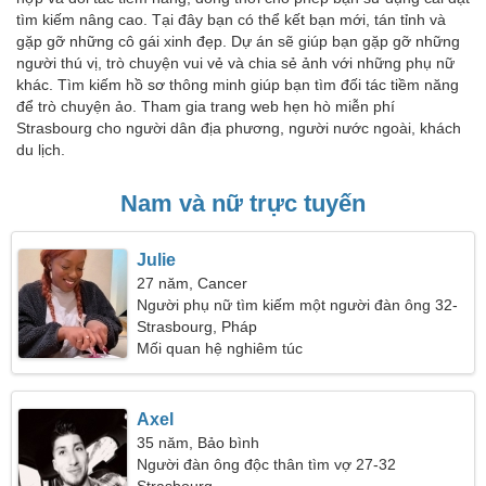
tìm kiếm nâng cao. Tại đây bạn có thể kết bạn mới, tán tỉnh và
gặp gỡ những cô gái xinh đẹp. Dự án sẽ giúp bạn gặp gỡ những
người thú vị, trò chuyện vui vẻ và chia sẻ ảnh với những phụ nữ
khác. Tìm kiếm hồ sơ thông minh giúp bạn tìm đối tác tiềm năng
để trò chuyện ảo. Tham gia trang web hẹn hò miễn phí
Strasbourg cho người dân địa phương, người nước ngoài, khách
du lịch.
Nam và nữ trực tuyến
Julie
27 năm, Cancer
Người phụ nữ tìm kiếm một người đàn ông 32-
35
Strasbourg, Pháp
Mối quan hệ nghiêm túc
Axel
35 năm, Bảo bình
Người đàn ông độc thân tìm vợ 27-32