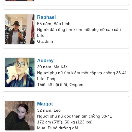
Raphael
55 năm, Bảo bình
Người đàn ông tìm kiếm một phụ nữ cao cấp
Lille
Gia đình
Audrey
30 năm, Ma Kết
Người phụ nữ tìm kiếm một cặp vợ chồng 33-41
Lille, Pháp
Thiết kế nội thất, Origami
Margot
32 năm, Leo
Người phụ nữ độc thân tìm chồng 38-41
172 cm (5'8"), 56 kg (123 lbs)
Mua, Đi bộ đường dài