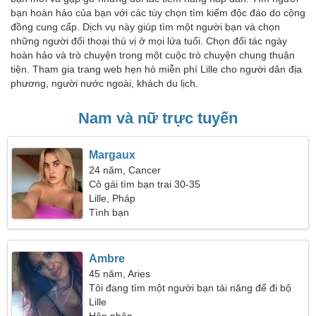
bạn hoàn hảo của bạn với các tùy chọn tìm kiếm độc đáo do cộng
đồng cung cấp. Dịch vụ này giúp tìm một người bạn và chọn
những người đối thoại thú vị ở mọi lứa tuổi. Chọn đối tác ngày
hoàn hảo và trò chuyện trong một cuộc trò chuyện chung thuận
tiện. Tham gia trang web hẹn hò miễn phí Lille cho người dân địa
phương, người nước ngoài, khách du lịch.
Nam và nữ trực tuyến
Margaux
24 năm, Cancer
Cô gái tìm bạn trai 30-35
Lille, Pháp
Tình bạn
Ambre
45 năm, Aries
Tôi đang tìm một người bạn tài năng để đi bộ
đường dài
Lille