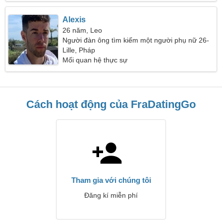
Alexis
26 năm, Leo
Người đàn ông tìm kiếm một người phụ nữ 26-
28
Lille, Pháp
Mối quan hệ thực sự
Cách hoạt động của FraDatingGo
Tham gia với chúng tôi
Đăng kí miễn phí