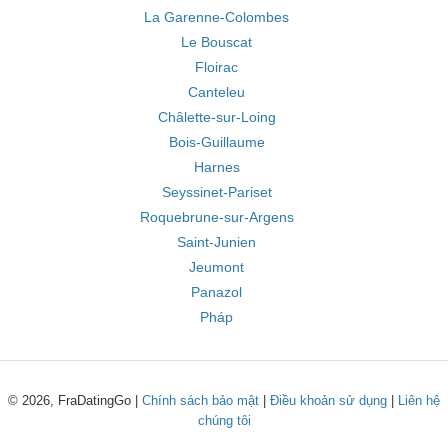
La Garenne-Colombes
Le Bouscat
Floirac
Canteleu
Châlette-sur-Loing
Bois-Guillaume
Harnes
Seyssinet-Pariset
Roquebrune-sur-Argens
Saint-Junien
Jeumont
Panazol
Pháp
© 2026, FraDatingGo |
Chính sách bảo mật
|
Điều khoản sử dụng
|
Liên hệ
chúng tôi