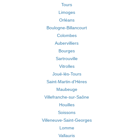
Tours
Limoges
Orléans
Boulogne-Billancourt
Colombes
Aubervilliers
Bourges
Sartrouville
Vitrolles
Joué-lès-Tours
Saint-Martin-d'Hères
Maubeuge
Villefranche-sur-Saône
Houilles
Soissons
Villeneuve-Saint-Georges
Lomme
Vallauris