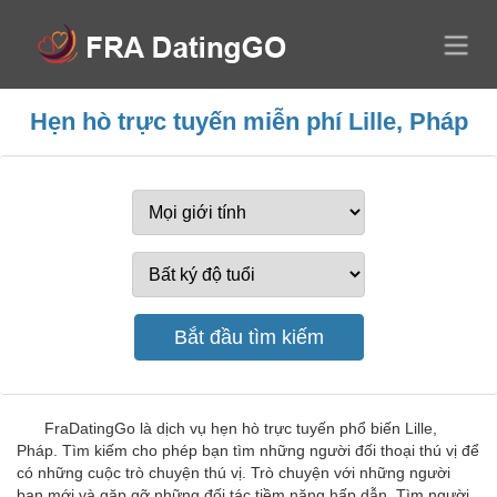
Hẹn hò trực tuyến miễn phí Lille, Pháp
FraDatingGo là dịch vụ hẹn hò trực tuyến phổ biến Lille,
Pháp. Tìm kiếm cho phép bạn tìm những người đối thoại thú vị để
có những cuộc trò chuyện thú vị. Trò chuyện với những người
bạn mới và gặp gỡ những đối tác tiềm năng hấp dẫn. Tìm người