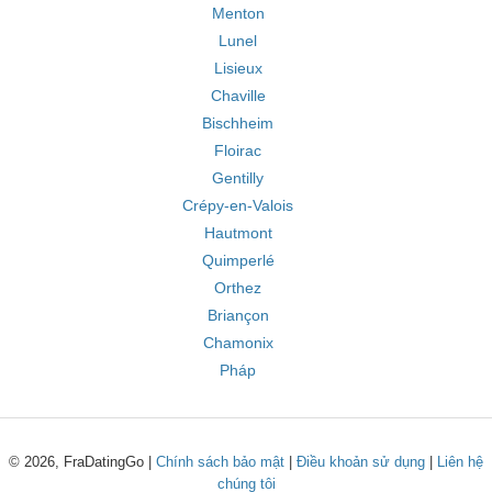
Menton
Lunel
Lisieux
Chaville
Bischheim
Floirac
Gentilly
Crépy-en-Valois
Hautmont
Quimperlé
Orthez
Briançon
Chamonix
Pháp
© 2026, FraDatingGo |
Chính sách bảo mật
|
Điều khoản sử dụng
|
Liên hệ
chúng tôi