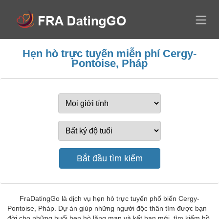
Hẹn hò trực tuyến miễn phí Cergy-
Pontoise, Pháp
FraDatingGo là dịch vụ hẹn hò trực tuyến phổ biến Cergy-
Pontoise, Pháp. Dự án giúp những người độc thân tìm được bạn
đời cho những buổi hẹn hò lãng mạn và kết bạn mới. tìm kiếm hồ