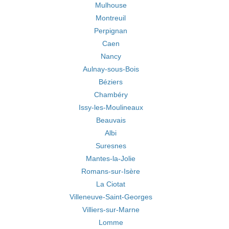
Mulhouse
Montreuil
Perpignan
Caen
Nancy
Aulnay-sous-Bois
Béziers
Chambéry
Issy-les-Moulineaux
Beauvais
Albi
Suresnes
Mantes-la-Jolie
Romans-sur-Isère
La Ciotat
Villeneuve-Saint-Georges
Villiers-sur-Marne
Lomme