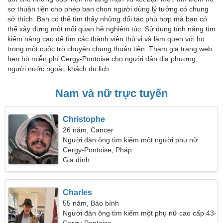
sơ thuận tiện cho phép bạn chọn người dùng lý tưởng có chung
sở thích. Bạn có thể tìm thấy những đối tác phù hợp mà bạn có
thể xây dựng một mối quan hệ nghiêm túc. Sử dụng tính năng tìm
kiếm nâng cao để tìm các thành viên thú vị và làm quen với họ
trong một cuộc trò chuyện chung thuận tiện. Tham gia trang web
hẹn hò miễn phí Cergy-Pontoise cho người dân địa phương,
người nước ngoài, khách du lịch.
Nam và nữ trực tuyến
Christophe
26 năm, Cancer
Người đàn ông tìm kiếm một người phụ nữ
Cergy-Pontoise, Pháp
Gia đình
Charles
55 năm, Bảo bình
Người đàn ông tìm kiếm một phụ nữ cao cấp 43-