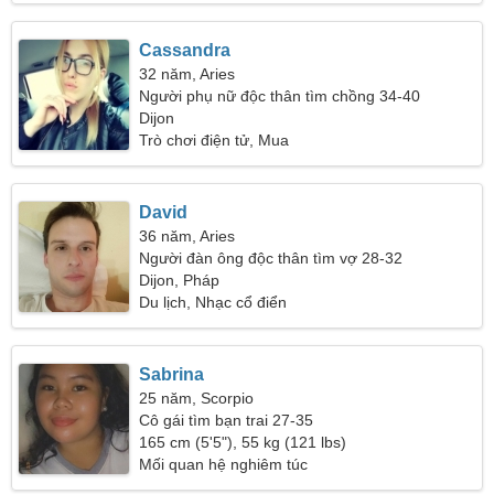
Cassandra
32 năm, Aries
Người phụ nữ độc thân tìm chồng 34-40
Dijon
Trò chơi điện tử, Mua
David
36 năm, Aries
Người đàn ông độc thân tìm vợ 28-32
Dijon, Pháp
Du lịch, Nhạc cổ điển
Sabrina
25 năm, Scorpio
Cô gái tìm bạn trai 27-35
165 cm (5'5"), 55 kg (121 lbs)
Mối quan hệ nghiêm túc