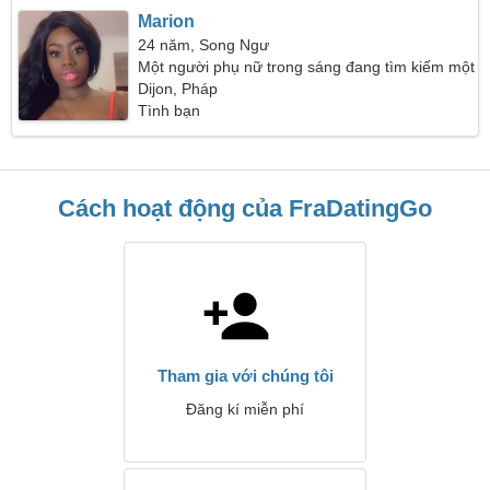
Marion
24 năm, Song Ngư
Một người phụ nữ trong sáng đang tìm kiếm một
người đàn ông
Dijon, Pháp
Tình bạn
Cách hoạt động của FraDatingGo
Tham gia với chúng tôi
Đăng kí miễn phí