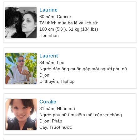
Laurine
60 năm, Cancer
Tôi thích múa ba lê và lịch sử
160 cm (5'3"), 61 kg (134 lbs)
Hôn nhân
Laurent
34 năm, Leo
Người đàn ông muốn gặp một người phụ nữ
Dijon
Đi thuyền, Hiphop
Coralie
31 năm, Nhân mã
Người phụ nữ tìm kiếm một cặp vợ chồng
Dijon, Pháp
Cây, Trượt nước