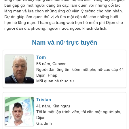
bạn gặp gỡ một người đáng tin cậy, làm quen với những đối tác
lãng mạn và lựa chọn những ứng cử viên lý tưởng cho hôn nhân.
Dự án giúp làm quen thú vị và tìm một cặp đôi cho những buổi
hẹn hò lãng mạn. Tham gia trang web hẹn hò miễn phí Dijon cho
người dân địa phương, người nước ngoài, khách du lịch.
Nam và nữ trực tuyến
Tom
55 năm, Cancer
Người đàn ông tìm kiếm một phụ nữ cao cấp 44-
50
Dijon, Pháp
Mối quan hệ thực sự
Tristan
41 năm, Kim ngưu
Tôi là một lập trình viên, tôi cần một người phụ
nữ tuyệt vời
Dijon
Gia đình