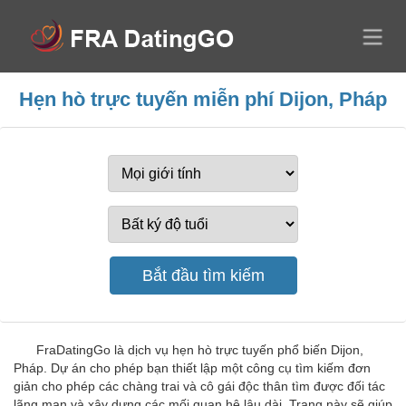
Hẹn hò trực tuyến miễn phí Dijon, Pháp
FraDatingGo là dịch vụ hẹn hò trực tuyến phổ biến Dijon,
Pháp. Dự án cho phép bạn thiết lập một công cụ tìm kiếm đơn
giản cho phép các chàng trai và cô gái độc thân tìm được đối tác
lãng mạn và xây dựng các mối quan hệ lâu dài. Trang này sẽ giúp