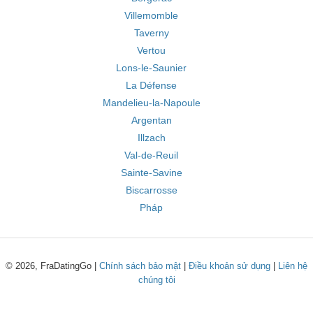
Villemomble
Taverny
Vertou
Lons-le-Saunier
La Défense
Mandelieu-la-Napoule
Argentan
Illzach
Val-de-Reuil
Sainte-Savine
Biscarrosse
Pháp
© 2026, FraDatingGo |
Chính sách bảo mật
|
Điều khoản sử dụng
|
Liên hệ
chúng tôi