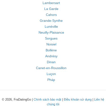
Lambersart
La Garde
Cahors
Grande-Synthe
Lunéville
Neuilly-Plaisance
Sorgues
Noisiel
Bollène
Andrésy
Dinan
Canet-en-Roussillon
Luçon
Pháp
© 2026, FraDatingGo |
Chính sách bảo mật
|
Điều khoản sử dụng
|
Liên hệ
chúng tôi