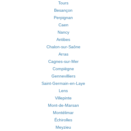
Tours
Besançon
Perpignan
Caen
Nancy
Antibes
Chalon-sur-Saône
Arras
Cagnes-sur-Mer
Compiègne
Gennevilliers
Saint-Germain-en-Laye
Lens
Villepinte
Mont-de-Marsan
Montélimar
Échirolles
Meyzieu