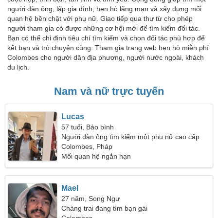
người đàn ông, lập gia đình, hẹn hò lãng mạn và xây dựng mối
quan hệ bền chặt với phụ nữ. Giao tiếp qua thư từ cho phép
người tham gia có được những cơ hội mới để tìm kiếm đối tác.
Bạn có thể chỉ định tiêu chí tìm kiếm và chọn đối tác phù hợp để
kết bạn và trò chuyện cùng. Tham gia trang web hẹn hò miễn phí
Colombes cho người dân địa phương, người nước ngoài, khách
du lịch.
Nam và nữ trực tuyến
Lucas
57 tuổi, Bảo bình
Người đàn ông tìm kiếm một phụ nữ cao cấp
Colombes, Pháp
Mối quan hệ ngắn hạn
Mael
27 năm, Song Ngư
Chàng trai đang tìm bạn gái