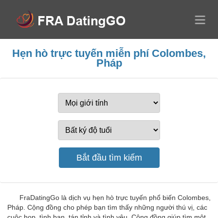
Hẹn hò trực tuyến miễn phí Colombes,
Pháp
FraDatingGo là dịch vụ hẹn hò trực tuyến phổ biến Colombes,
Pháp. Cộng đồng cho phép bạn tìm thấy những người thú vị, các
cuộc họp, tình bạn, tán tỉnh và tình yêu. Cộng đồng giúp tìm một