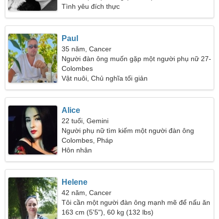
Tình yêu đích thực
Paul
35 năm, Cancer
Người đàn ông muốn gặp một người phụ nữ 27-
31
Colombes
Vật nuôi, Chủ nghĩa tối giản
Alice
22 tuổi, Gemini
Người phụ nữ tìm kiếm một người đàn ông
Colombes, Pháp
Hôn nhân
Helene
42 năm, Cancer
Tôi cần một người đàn ông mạnh mẽ để nấu ăn
cùng nhau
163 cm (5'5"), 60 kg (132 lbs)