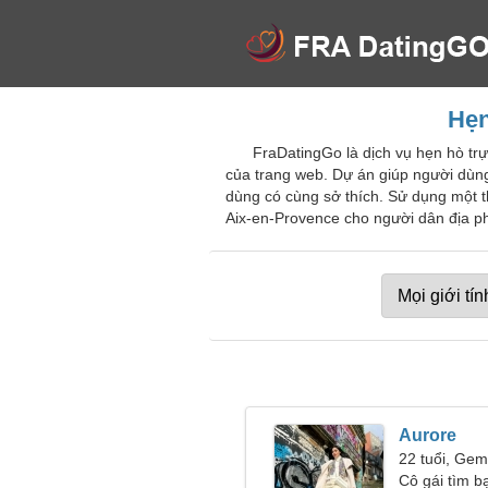
Hẹn
FraDatingGo là dịch vụ hẹn hò tr
của trang web. Dự án giúp người dùn
dùng có cùng sở thích. Sử dụng một t
Aix-en-Provence cho người dân địa ph
Aurore
22 tuổi, Gem
Cô gái tìm bạ