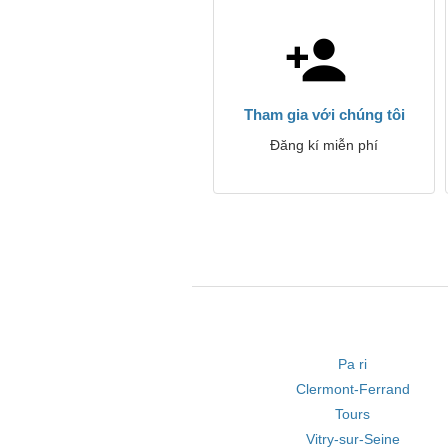
Tham gia với chúng tôi
Đăng kí miễn phí
Pa ri
Clermont-Ferrand
Tours
Vitry-sur-Seine