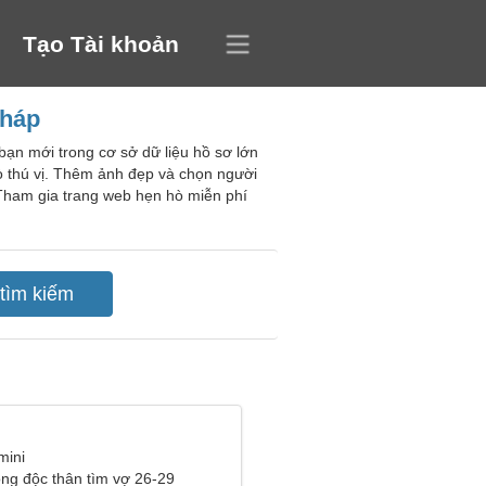
Tạo Tài khoản
Pháp
bạn mới trong cơ sở dữ liệu hồ sơ lớn
ò thú vị. Thêm ảnh đẹp và chọn người
 Tham gia trang web hẹn hò miễn phí
mini
ng độc thân tìm vợ 26-29