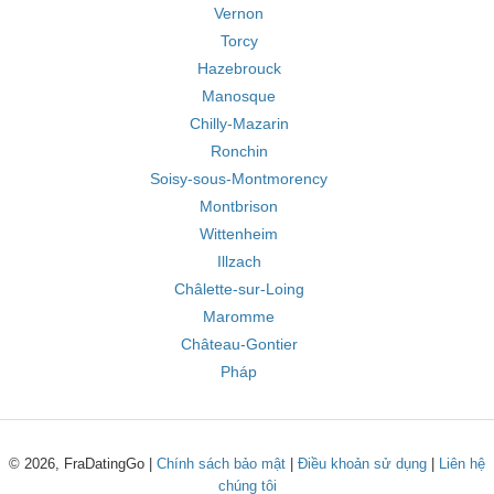
Vernon
Torcy
Hazebrouck
Manosque
Chilly-Mazarin
Ronchin
Soisy-sous-Montmorency
Montbrison
Wittenheim
Illzach
Châlette-sur-Loing
Maromme
Château-Gontier
Pháp
© 2026, FraDatingGo |
Chính sách bảo mật
|
Điều khoản sử dụng
|
Liên hệ
chúng tôi