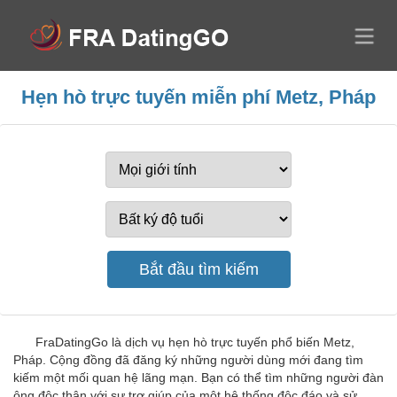
Hẹn hò trực tuyến miễn phí Metz, Pháp
FraDatingGo là dịch vụ hẹn hò trực tuyến phổ biến Metz,
Pháp. Cộng đồng đã đăng ký những người dùng mới đang tìm
kiếm một mối quan hệ lãng mạn. Bạn có thể tìm những người đàn
ông độc thân với sự trợ giúp của một hệ thống độc đáo và sử