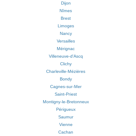
Dijon
Nîmes
Brest
Limoges
Nancy
Versailles
Mérignac
Villeneuve-d'Ascq
Clichy
Charleville-Mézières
Bondy
Cagnes-sur-Mer
Saint-Priest
Montigny-le-Bretonneux
Périgueux
Saumur
Vienne
Cachan