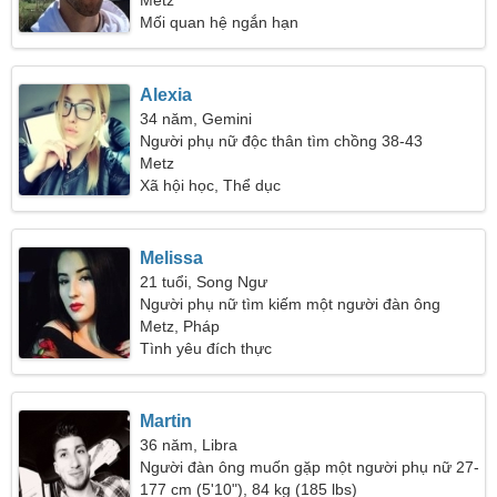
Metz
Mối quan hệ ngắn hạn
Alexia
34 năm, Gemini
Người phụ nữ độc thân tìm chồng 38-43
Metz
Xã hội học, Thể dục
Melissa
21 tuổi, Song Ngư
Người phụ nữ tìm kiếm một người đàn ông
Metz, Pháp
Tình yêu đích thực
Martin
36 năm, Libra
Người đàn ông muốn gặp một người phụ nữ 27-
32
177 cm (5'10"), 84 kg (185 lbs)