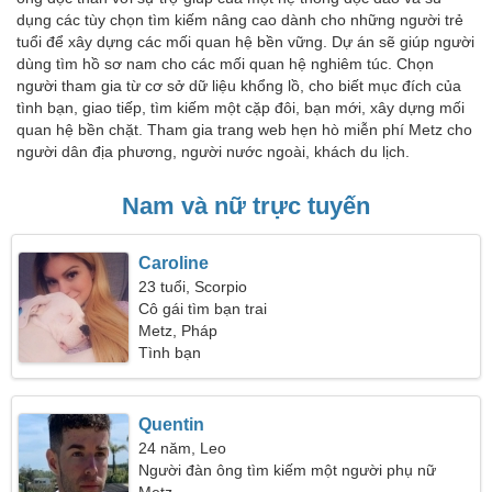
dụng các tùy chọn tìm kiếm nâng cao dành cho những người trẻ
tuổi để xây dựng các mối quan hệ bền vững. Dự án sẽ giúp người
dùng tìm hồ sơ nam cho các mối quan hệ nghiêm túc. Chọn
người tham gia từ cơ sở dữ liệu khổng lồ, cho biết mục đích của
tình bạn, giao tiếp, tìm kiếm một cặp đôi, bạn mới, xây dựng mối
quan hệ bền chặt. Tham gia trang web hẹn hò miễn phí Metz cho
người dân địa phương, người nước ngoài, khách du lịch.
Nam và nữ trực tuyến
Caroline
23 tuổi, Scorpio
Cô gái tìm bạn trai
Metz, Pháp
Tình bạn
Quentin
24 năm, Leo
Người đàn ông tìm kiếm một người phụ nữ