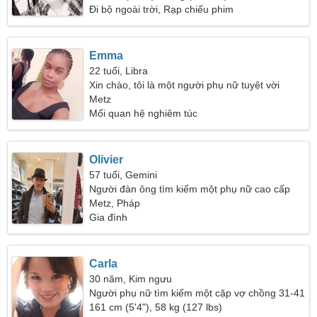
Đi bộ ngoài trời, Rạp chiếu phim
Emma
22 tuổi, Libra
Xin chào, tôi là một người phụ nữ tuyệt vời
Metz
Mối quan hệ nghiêm túc
Olivier
57 tuổi, Gemini
Người đàn ông tìm kiếm một phụ nữ cao cấp
Metz, Pháp
Gia đình
Carla
30 năm, Kim ngưu
Người phụ nữ tìm kiếm một cặp vợ chồng 31-41
161 cm (5'4"), 58 kg (127 lbs)