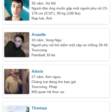
35 năm, Xử Nữ
Người đàn ông muốn gặp một người phụ nữ 23-
32
176 cm (5'10"), 90 kg (198 lbs)
Rạp hát, Ảnh
Anaelle
33 năm, Song Ngư
Người phụ nữ tìm kiếm một cặp vợ chồng 39-45
Tourcoing
Paintball, Đi bè
Alexis
27 năm, Kim ngưu
Chàng trai đang tìm bạn gái
Tourcoing, Pháp
Mối quan hệ thực sự
Thomas