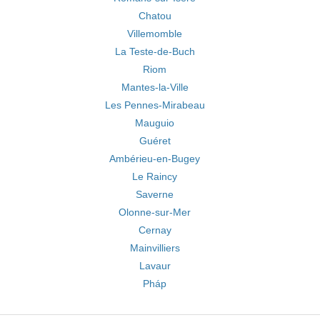
Chatou
Villemomble
La Teste-de-Buch
Riom
Mantes-la-Ville
Les Pennes-Mirabeau
Mauguio
Guéret
Ambérieu-en-Bugey
Le Raincy
Saverne
Olonne-sur-Mer
Cernay
Mainvilliers
Lavaur
Pháp