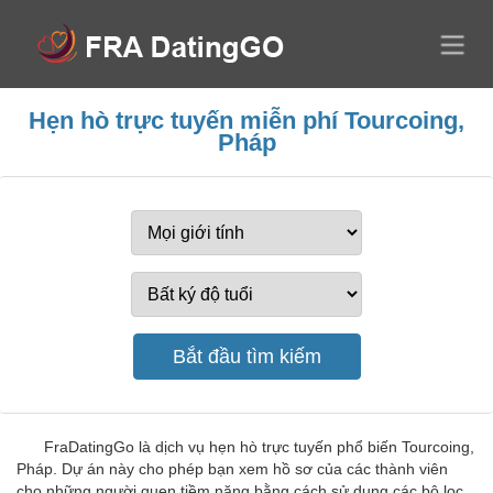
Hẹn hò trực tuyến miễn phí Tourcoing,
Pháp
FraDatingGo là dịch vụ hẹn hò trực tuyến phổ biến Tourcoing,
Pháp. Dự án này cho phép bạn xem hồ sơ của các thành viên
cho những người quen tiềm năng bằng cách sử dụng các bộ lọc