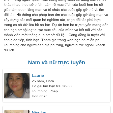
khác nhau theo sở thích. Làm rõ mục đích của buổi hẹn hò sẽ
giúp làm quen lãng mạn và tổ chức các cuộc gặp gỡ thú vị, tìm
đối tác. Hệ thống cho phép bạn tìm các cuộc gặp gỡ lãng mạn và
xây dựng các mối quan hệ nghiêm túc, chọn đối tác phù hợp
trong cơ sở dữ liệu hồ sơ lớn. Dự án hẹn hò trực tuyến mang đến
cho bạn cơ hội đạt được mục tiêu của mình và kết nối với các
thành viên mới thông qua cơ sở dữ liệu. Cộng đồng là tuyệt vời
cho giao tiếp, tình bạn. Tham gia trang web hẹn hò miễn phí
Tourcoing cho người dân địa phương, người nước ngoài, khách
du lịch.
Nam và nữ trực tuyến
Laurie
25 năm, Libra
Cô gái tìm bạn trai 28-33
Tourcoing, Pháp
Hôn nhân
Nicolas