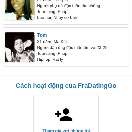
Người phụ nữ độc thân tìm chồng
Tourcoing, Pháp
Leo núi, Nhảy cơ bản
Tom
31 năm, Ma Kết
Người đàn ông độc thân tìm vợ 23-28
Tourcoing, Pháp
Hiphop, Vật lý
Cách hoạt động của FraDatingGo
Tham gia với chúng tôi