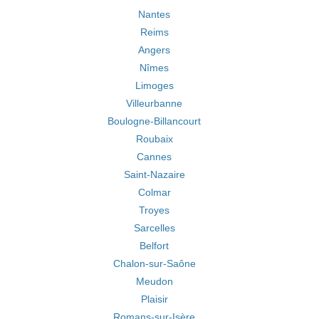
Nantes
Reims
Angers
Nîmes
Limoges
Villeurbanne
Boulogne-Billancourt
Roubaix
Cannes
Saint-Nazaire
Colmar
Troyes
Sarcelles
Belfort
Chalon-sur-Saône
Meudon
Plaisir
Romans-sur-Isère