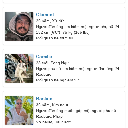
Clement
26 năm, Xử Nữ
Người đàn ông tìm kiếm một người phụ nữ 24-
28
182 cm (6'0"), 75 kg (165 lbs)
Mối quan hệ thực sự
Camille
23 tuổi, Song Ngư
Người phụ nữ tìm kiếm một người đàn ông 24-
34
Roubaix
Mối quan hệ nghiêm túc
Bastien
36 năm, Kim ngưu
Người đàn ông muốn gặp một người phụ nữ
Roubaix, Pháp
Vở ballet, Hài hước