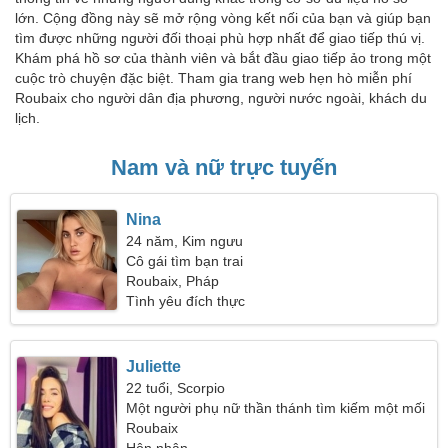
lớn. Cộng đồng này sẽ mở rộng vòng kết nối của bạn và giúp bạn
tìm được những người đối thoại phù hợp nhất để giao tiếp thú vị.
Khám phá hồ sơ của thành viên và bắt đầu giao tiếp ảo trong một
cuộc trò chuyện đặc biệt. Tham gia trang web hẹn hò miễn phí
Roubaix cho người dân địa phương, người nước ngoài, khách du
lịch.
Nam và nữ trực tuyến
Nina
24 năm, Kim ngưu
Cô gái tìm bạn trai
Roubaix, Pháp
Tình yêu đích thực
Juliette
22 tuổi, Scorpio
Một người phụ nữ thần thánh tìm kiếm một mối
quan hệ đam mê
Roubaix