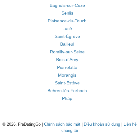
Bagnols-sur-Cèze
Senlis
Plaisance-du-Touch
Lucé
Saint-Égrève
Bailleul
Romilly-sur-Seine
Bois-d'Arcy
Pierrelatte
Morangis
Saint-Estève
Behren-lès-Forbach
Pháp
© 2026, FraDatingGo |
Chính sách bảo mật
|
Điều khoản sử dụng
|
Liên hệ
chúng tôi