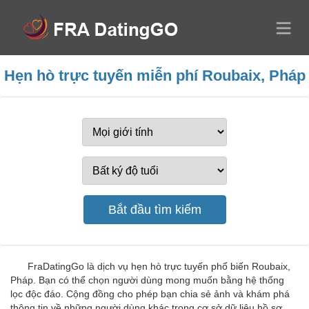
Hẹn hò trực tuyến miễn phí Roubaix, Pháp
FraDatingGo là dịch vụ hẹn hò trực tuyến phổ biến Roubaix,
Pháp. Bạn có thể chọn người dùng mong muốn bằng hệ thống
lọc độc đáo. Cộng đồng cho phép bạn chia sẻ ảnh và khám phá
thông tin về những người dùng khác trong cơ sở dữ liệu hồ sơ