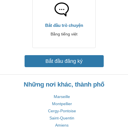
Bắt đầu trò chuyện
Bằng tiếng việt
Bắt đầu đăng ký
Những nơi khác, thành phố
Marseille
Montpellier
Cergy-Pontoise
Saint-Quentin
Amiens