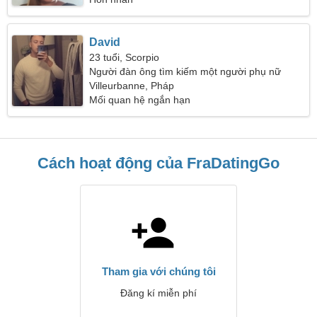
David
23 tuổi, Scorpio
Người đàn ông tìm kiếm một người phụ nữ
Villeurbanne, Pháp
Mối quan hệ ngắn hạn
Cách hoạt động của FraDatingGo
Tham gia với chúng tôi
Đăng kí miễn phí