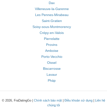
Dax
Villeneuve-la-Garenne
Les Pennes-Mirabeau
Saint-Gratien
Soisy-sous-Montmorency
Crépy-en-Valois
Pierrelatte
Provins
Amboise
Porto-Vecchio
Oissel
Biscarrosse
Lavaur
Pháp
© 2026, FraDatingGo |
Chính sách bảo mật
|
Điều khoản sử dụng
|
Liên hệ
chúng tôi