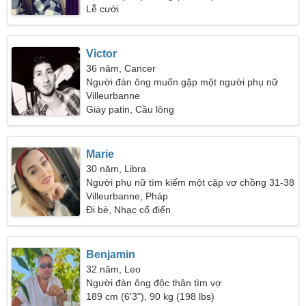
Lễ cưới
Victor
36 năm, Cancer
Người đàn ông muốn gặp một người phụ nữ
Villeurbanne
Giày patin, Cầu lông
Marie
30 năm, Libra
Người phụ nữ tìm kiếm một cặp vợ chồng 31-38
Villeurbanne, Pháp
Đi bè, Nhạc cổ điển
Benjamin
32 năm, Leo
Người đàn ông độc thân tìm vợ
189 cm (6'3"), 90 kg (198 lbs)