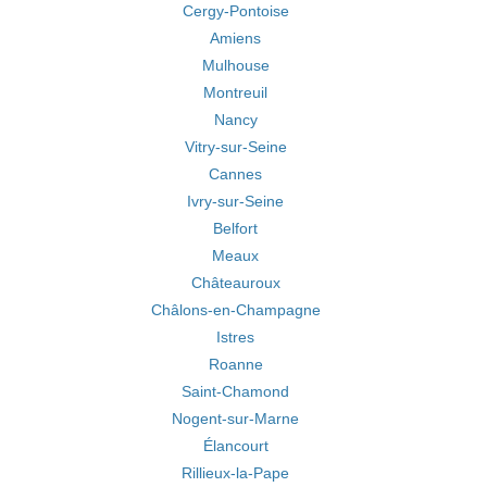
Cergy-Pontoise
Amiens
Mulhouse
Montreuil
Nancy
Vitry-sur-Seine
Cannes
Ivry-sur-Seine
Belfort
Meaux
Châteauroux
Châlons-en-Champagne
Istres
Roanne
Saint-Chamond
Nogent-sur-Marne
Élancourt
Rillieux-la-Pape