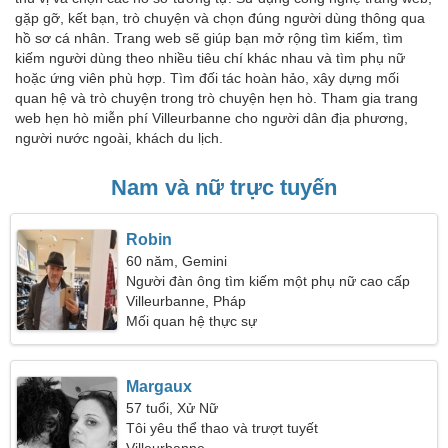
gặp gỡ, kết bạn, trò chuyện và chọn đúng người dùng thông qua
hồ sơ cá nhân. Trang web sẽ giúp bạn mở rộng tìm kiếm, tìm
kiếm người dùng theo nhiều tiêu chí khác nhau và tìm phụ nữ
hoặc ứng viên phù hợp. Tìm đối tác hoàn hảo, xây dựng mối
quan hệ và trò chuyện trong trò chuyện hẹn hò. Tham gia trang
web hẹn hò miễn phí Villeurbanne cho người dân địa phương,
người nước ngoài, khách du lịch.
Nam và nữ trực tuyến
Robin
60 năm, Gemini
Người đàn ông tìm kiếm một phụ nữ cao cấp
Villeurbanne, Pháp
Mối quan hệ thực sự
Margaux
57 tuổi, Xử Nữ
Tôi yêu thể thao và trượt tuyết