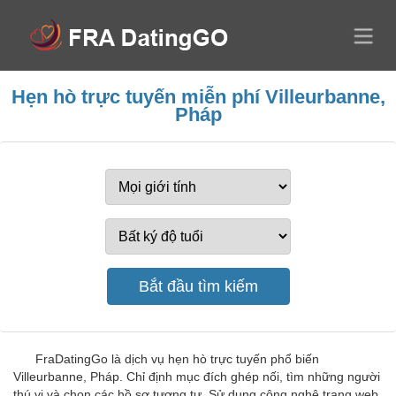
Hẹn hò trực tuyến miễn phí Villeurbanne,
Pháp
FraDatingGo là dịch vụ hẹn hò trực tuyến phổ biến
Villeurbanne, Pháp. Chỉ định mục đích ghép nối, tìm những người
thú vị và chọn các hồ sơ tương tự. Sử dụng công nghệ trang web,