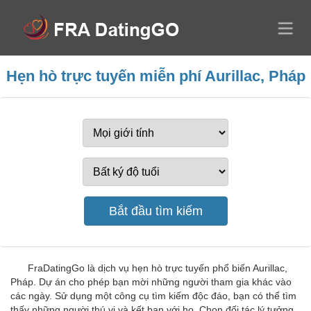
Hẹn hò trực tuyến miễn phí Aurillac, Pháp
FraDatingGo là dịch vụ hẹn hò trực tuyến phổ biến Aurillac,
Pháp. Dự án cho phép bạn mời những người tham gia khác vào
các ngày. Sử dụng một công cụ tìm kiếm độc đáo, bạn có thể tìm
thấy những người thú vị và kết bạn với họ. Chọn đối tác lý tưởng