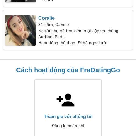
Coralie
31 năm, Cancer
Người phụ nữ tìm kiếm một cặp vợ chồng
Aurillac, Pháp
Hoạt động thể thao, Đi bộ ngoài trời
Cách hoạt động của FraDatingGo
Tham gia với chúng tôi
Đăng kí miễn phí