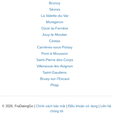
Brunoy
Sèvres
La Valette-du-Var
Montgeron
Ozoir-la-Ferrière
Jouy-le-Moutier
Cestas
Carrières-sous-Poissy
Pont-à-Mousson
Saint-Pierre-des-Corps
Villeneuve-lès-Avignon
Saint-Gaudens
Bruay-sur-l'Escaut
Pháp
© 2026, FraDatingGo |
Chính sách bảo mật
|
Điều khoản sử dụng
|
Liên hệ
chúng tôi