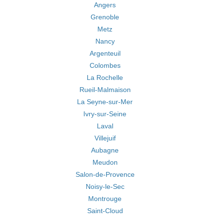
Angers
Grenoble
Metz
Nancy
Argenteuil
Colombes
La Rochelle
Rueil-Malmaison
La Seyne-sur-Mer
Ivry-sur-Seine
Laval
Villejuif
Aubagne
Meudon
Salon-de-Provence
Noisy-le-Sec
Montrouge
Saint-Cloud