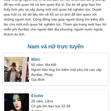
để tạo mối quan hệ và làm quen thú vị. Dự án sẽ giúp bạn tìm
thấy tình yêu và xây dựng một mối quan hệ nghiêm túc. Duyệt
qua một cơ sở dữ liệu lớn về hồ sơ có ảnh để làm quen với
những người mới. Cộng đồng này giúp người dùng tìm kiếm đối
tác cho một mối quan hệ nghiêm túc. Tham gia trang web hẹn hò
miễn phí Aurillac cho người dân địa phương, người nước ngoài,
khách du lịch.
Nam và nữ trực tuyến
Marc
60 năm, Ma Kết
Người đàn ông tìm kiếm một phụ nữ cao cấp
Aurillac, Pháp
Gia đình
Elodie
26 năm, Libra
Cô gái tìm bạn trai 32-36