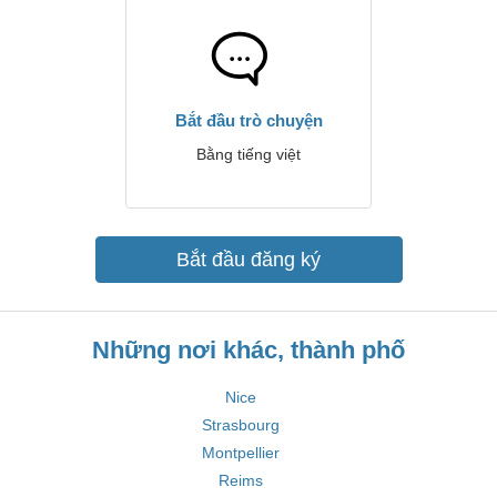
Bắt đầu trò chuyện
Bằng tiếng việt
Bắt đầu đăng ký
Những nơi khác, thành phố
Nice
Strasbourg
Montpellier
Reims