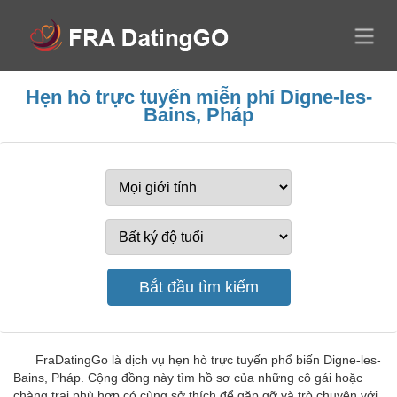
Hẹn hò trực tuyến miễn phí Digne-les-
Bains, Pháp
FraDatingGo là dịch vụ hẹn hò trực tuyến phổ biến Digne-les-
Bains, Pháp. Cộng đồng này tìm hồ sơ của những cô gái hoặc
chàng trai phù hợp có cùng sở thích để gặp gỡ và trò chuyện với