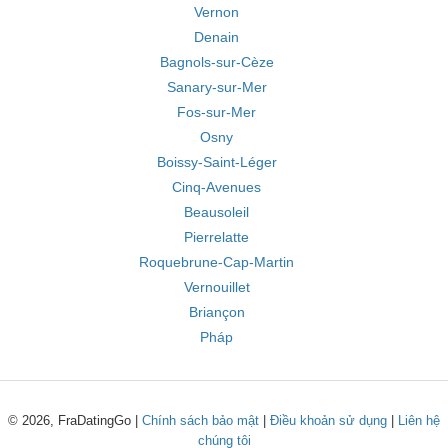
Vernon
Denain
Bagnols-sur-Cèze
Sanary-sur-Mer
Fos-sur-Mer
Osny
Boissy-Saint-Léger
Cinq-Avenues
Beausoleil
Pierrelatte
Roquebrune-Cap-Martin
Vernouillet
Briançon
Pháp
© 2026, FraDatingGo |
Chính sách bảo mật
|
Điều khoản sử dụng
|
Liên hệ
chúng tôi