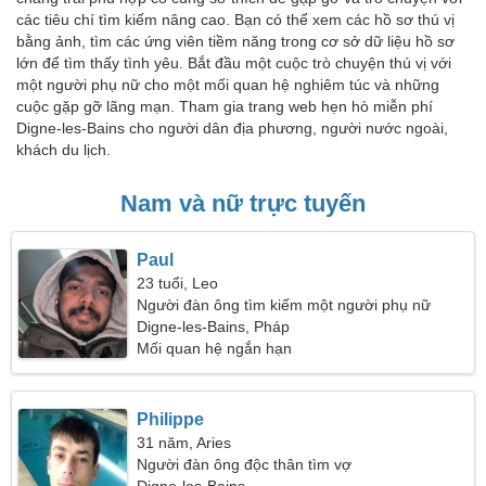
các tiêu chí tìm kiếm nâng cao. Bạn có thể xem các hồ sơ thú vị
bằng ảnh, tìm các ứng viên tiềm năng trong cơ sở dữ liệu hồ sơ
lớn để tìm thấy tình yêu. Bắt đầu một cuộc trò chuyện thú vị với
một người phụ nữ cho một mối quan hệ nghiêm túc và những
cuộc gặp gỡ lãng mạn. Tham gia trang web hẹn hò miễn phí
Digne-les-Bains cho người dân địa phương, người nước ngoài,
khách du lịch.
Nam và nữ trực tuyến
Paul
23 tuổi, Leo
Người đàn ông tìm kiếm một người phụ nữ
Digne-les-Bains, Pháp
Mối quan hệ ngắn hạn
Philippe
31 năm, Aries
Người đàn ông độc thân tìm vợ