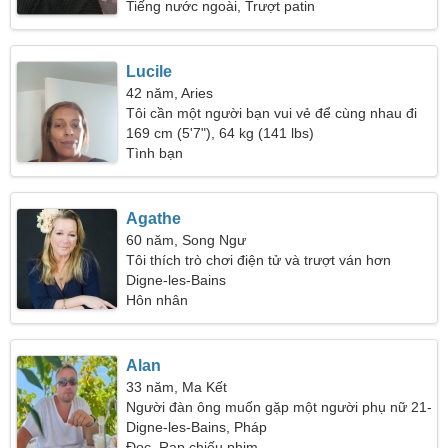
Tiếng nước ngoài, Trượt patin
Lucile
42 năm, Aries
Tôi cần một người bạn vui vẻ để cùng nhau đi
dạo
169 cm (5'7"), 64 kg (141 lbs)
Tình bạn
Agathe
60 năm, Song Ngư
Tôi thích trò chơi điện tử và trượt ván hơn
Digne-les-Bains
Hôn nhân
Alan
33 năm, Ma Kết
Người đàn ông muốn gặp một người phụ nữ 21-
31
Digne-les-Bains, Pháp
Đọc, Rạp chiếu phim