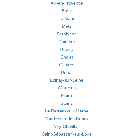
Aix-en-Provence
Brest
Le Mans
Metz
Perpignan
Quimper
Drancy
Cholet
Castres
Douai
Épinay-sur-Seine
Wattrelos
Plaisir
Stains
Le Perreux-sur-Marne
Vandœuvre-lès-Nancy
Viry-Châtillon
Saint-Sébastien-sur-Loire