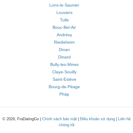
Lons-le-Saunier
Louviers
Tulle
Bouc-Bel-Air
Andrésy
Riedisheim
Dinan
Dinard
Bully-les-Mines
Claye-Souilly
Saint-Estève
Bourg-de-Péage
Pháp
© 2026, FraDatingGo |
Chính sách bảo mật
|
Điều khoản sử dụng
|
Liên hệ
chúng tôi