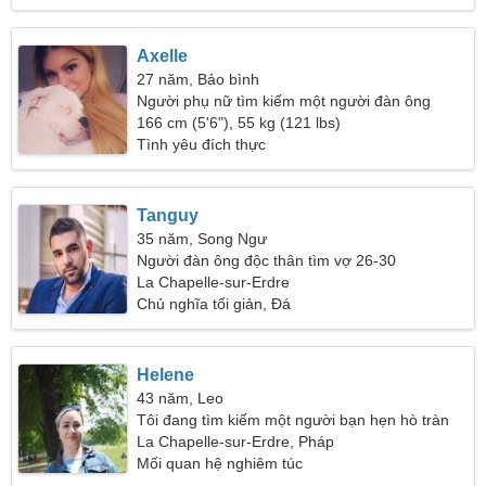
Axelle
27 năm, Bảo bình
Người phụ nữ tìm kiếm một người đàn ông
166 cm (5'6"), 55 kg (121 lbs)
Tình yêu đích thực
Tanguy
35 năm, Song Ngư
Người đàn ông độc thân tìm vợ 26-30
La Chapelle-sur-Erdre
Chủ nghĩa tối giản, Đá
Helene
43 năm, Leo
Tôi đang tìm kiếm một người bạn hẹn hò tràn
đầy năng lượng
La Chapelle-sur-Erdre, Pháp
Mối quan hệ nghiêm túc