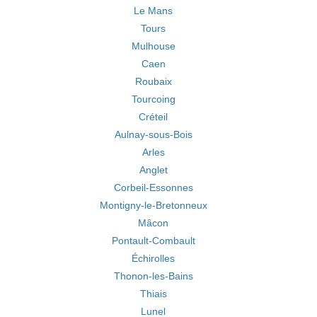
Le Mans
Tours
Mulhouse
Caen
Roubaix
Tourcoing
Créteil
Aulnay-sous-Bois
Arles
Anglet
Corbeil-Essonnes
Montigny-le-Bretonneux
Mâcon
Pontault-Combault
Échirolles
Thonon-les-Bains
Thiais
Lunel