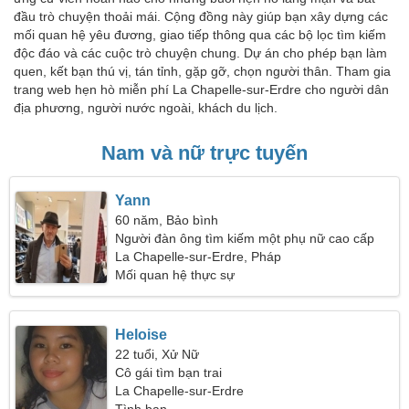
đầu trò chuyện thoải mái. Cộng đồng này giúp bạn xây dựng các
mối quan hệ yêu đương, giao tiếp thông qua các bộ lọc tìm kiếm
độc đáo và các cuộc trò chuyện chung. Dự án cho phép bạn làm
quen, kết bạn thú vị, tán tỉnh, gặp gỡ, chọn người thân. Tham gia
trang web hẹn hò miễn phí La Chapelle-sur-Erdre cho người dân
địa phương, người nước ngoài, khách du lịch.
Nam và nữ trực tuyến
Yann
60 năm, Bảo bình
Người đàn ông tìm kiếm một phụ nữ cao cấp
La Chapelle-sur-Erdre, Pháp
Mối quan hệ thực sự
Heloise
22 tuổi, Xử Nữ
Cô gái tìm bạn trai
La Chapelle-sur-Erdre