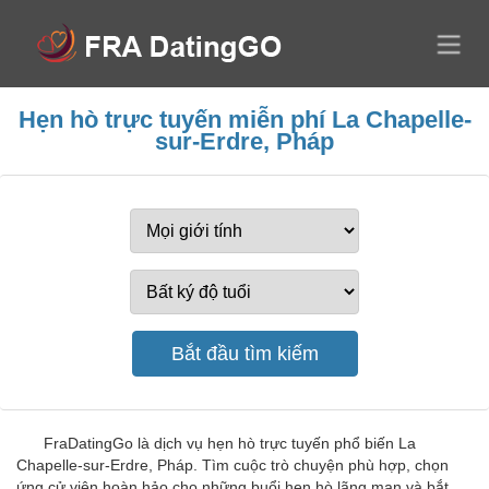
Hẹn hò trực tuyến miễn phí La Chapelle-
sur-Erdre, Pháp
FraDatingGo là dịch vụ hẹn hò trực tuyến phổ biến La
Chapelle-sur-Erdre, Pháp. Tìm cuộc trò chuyện phù hợp, chọn
ứng cử viên hoàn hảo cho những buổi hẹn hò lãng mạn và bắt