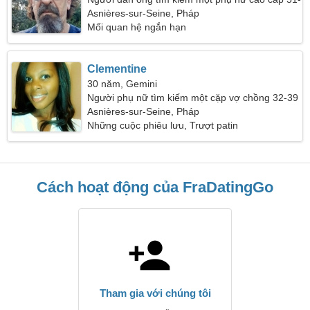
56
Asnières-sur-Seine, Pháp
Mối quan hệ ngắn hạn
Clementine
30 năm, Gemini
Người phụ nữ tìm kiếm một cặp vợ chồng 32-39
Asnières-sur-Seine, Pháp
Những cuộc phiêu lưu, Trượt patin
Cách hoạt động của FraDatingGo
Tham gia với chúng tôi