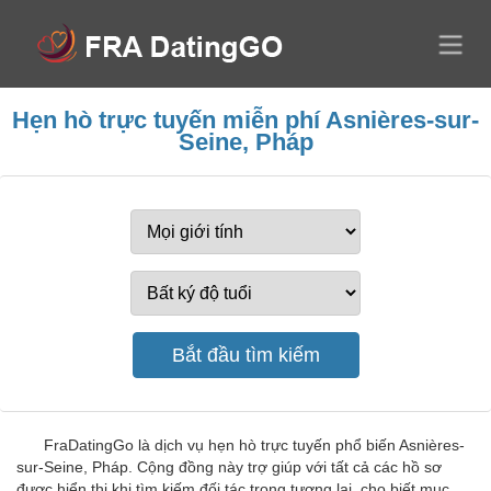
Hẹn hò trực tuyến miễn phí Asnières-sur-
Seine, Pháp
FraDatingGo là dịch vụ hẹn hò trực tuyến phổ biến Asnières-
sur-Seine, Pháp. Cộng đồng này trợ giúp với tất cả các hồ sơ
được hiển thị khi tìm kiếm đối tác trong tương lai, cho biết mục