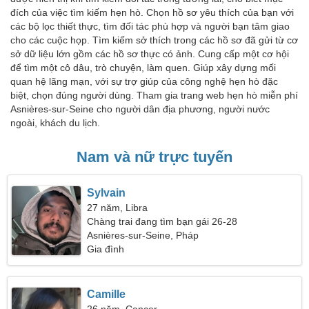
đích của việc tìm kiếm hẹn hò. Chọn hồ sơ yêu thích của bạn với
các bộ lọc thiết thực, tìm đối tác phù hợp và người bạn tâm giao
cho các cuộc họp. Tìm kiếm sở thích trong các hồ sơ đã gửi từ cơ
sở dữ liệu lớn gồm các hồ sơ thực có ảnh. Cung cấp một cơ hội
để tìm một cô dâu, trò chuyện, làm quen. Giúp xây dựng mối
quan hệ lãng mạn, với sự trợ giúp của công nghệ hẹn hò đặc
biệt, chọn đúng người dùng. Tham gia trang web hẹn hò miễn phí
Asnières-sur-Seine cho người dân địa phương, người nước
ngoài, khách du lịch.
Nam và nữ trực tuyến
Sylvain
27 năm, Libra
Chàng trai đang tìm bạn gái 26-28
Asnières-sur-Seine, Pháp
Gia đình
Camille