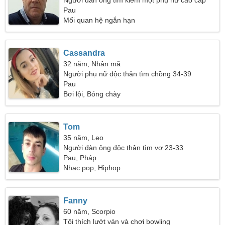
Người đàn ông tìm kiếm một phụ nữ cao cấp
Pau
Mối quan hệ ngắn hạn
Cassandra
32 năm, Nhân mã
Người phụ nữ độc thân tìm chồng 34-39
Pau
Bơi lội, Bóng chày
Tom
35 năm, Leo
Người đàn ông độc thân tìm vợ 23-33
Pau, Pháp
Nhạc pop, Hiphop
Fanny
60 năm, Scorpio
Tôi thích lướt ván và chơi bowling