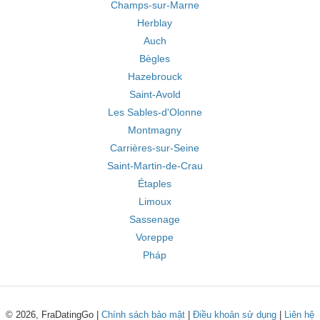
Champs-sur-Marne
Herblay
Auch
Bègles
Hazebrouck
Saint-Avold
Les Sables-d'Olonne
Montmagny
Carrières-sur-Seine
Saint-Martin-de-Crau
Étaples
Limoux
Sassenage
Voreppe
Pháp
© 2026, FraDatingGo |
Chính sách bảo mật
|
Điều khoản sử dụng
|
Liên hệ