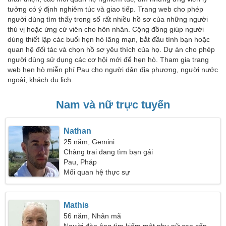
tưởng có ý định nghiêm túc và giao tiếp. Trang web cho phép
người dùng tìm thấy trong số rất nhiều hồ sơ của những người
thú vị hoặc ứng cử viên cho hôn nhân. Cộng đồng giúp người
dùng thiết lập các buổi hẹn hò lãng mạn, bắt đầu tình bạn hoặc
quan hệ đối tác và chọn hồ sơ yêu thích của họ. Dự án cho phép
người dùng sử dụng các cơ hội mới để hẹn hò. Tham gia trang
web hẹn hò miễn phí Pau cho người dân địa phương, người nước
ngoài, khách du lịch.
Nam và nữ trực tuyến
Nathan
25 năm, Gemini
Chàng trai đang tìm bạn gái
Pau, Pháp
Mối quan hệ thực sự
Mathis
56 năm, Nhân mã